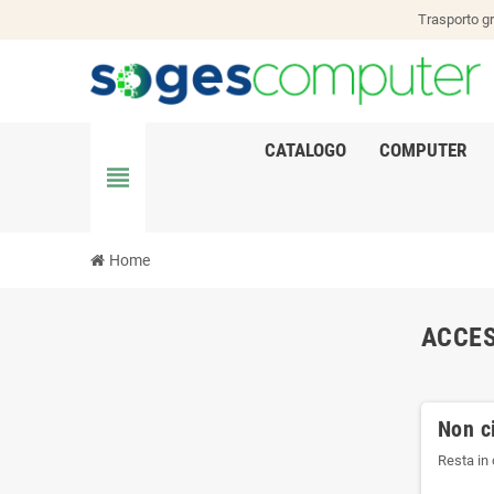
Trasporto gr
CATALOGO
COMPUTER
view_headline
Home
ACCES
Non ci
Resta in 