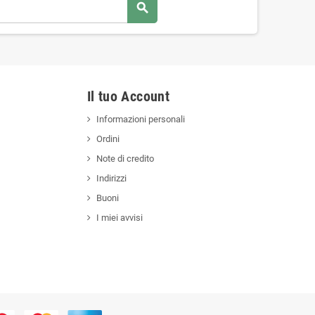
search
Il tuo Account
Informazioni personali
Ordini
Note di credito
Indirizzi
Buoni
I miei avvisi