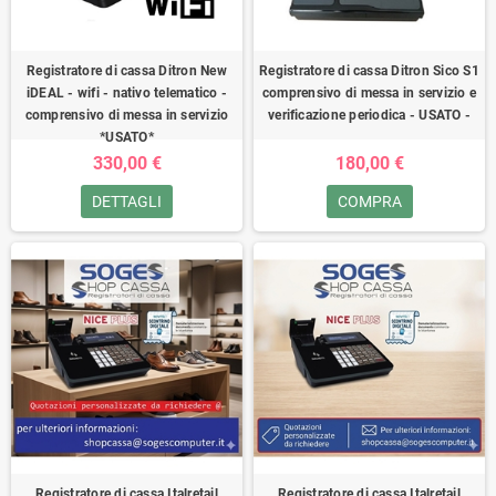
Registratore di cassa Ditron New
Registratore di cassa Ditron Sico S1
iDEAL - wifi - nativo telematico -
comprensivo di messa in servizio e
comprensivo di messa in servizio
verificazione periodica - USATO -
*USATO*
330,00 €
180,00 €
DETTAGLI
COMPRA
Registratore di cassa Italretail
Registratore di cassa Italretail