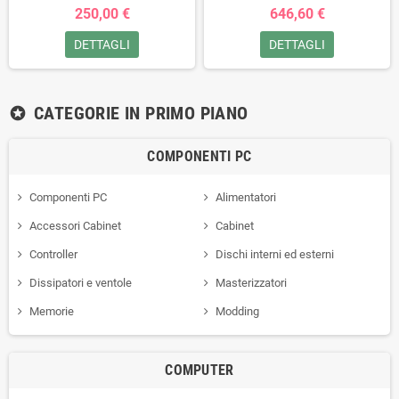
250,00 €
646,60 €
DETTAGLI
DETTAGLI
CATEGORIE IN PRIMO PIANO
stars
COMPONENTI PC
Componenti PC
Alimentatori
Accessori Cabinet
Cabinet
Controller
Dischi interni ed esterni
Dissipatori e ventole
Masterizzatori
Memorie
Modding
COMPUTER