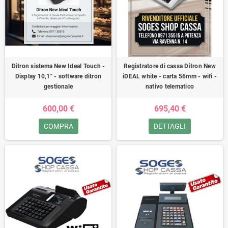
Ditron sistema New Ideal Touch -
Registratore di cassa Ditron New
Display 10,1" - software ditron
iDEAL white - carta 56mm - wifi -
gestionale
nativo telematico
600,00 €
695,40 €
COMPRA
DETTAGLI