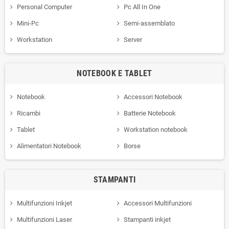
Personal Computer
Pc All In One
Mini-Pc
Semi-assemblato
Workstation
Server
NOTEBOOK E TABLET
Notebook
Accessori Notebook
Ricambi
Batterie Notebook
Tablet
Workstation notebook
Alimentatori Notebook
Borse
STAMPANTI
Multifunzioni Inkjet
Accessori Multifunzioni
Multifunzioni Laser
Stampanti inkjet