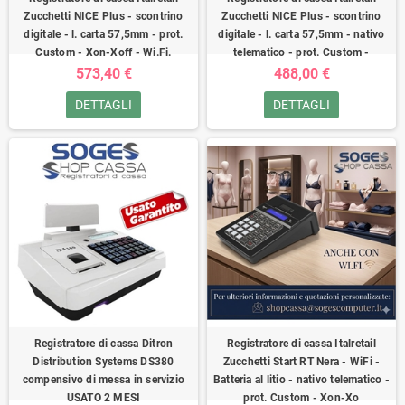
Zucchetti NICE Plus - scontrino
Zucchetti NICE Plus - scontrino
digitale - l. carta 57,5mm - prot.
digitale - l. carta 57,5mm - nativo
Custom - Xon-Xoff - Wi.Fi.
telematico - prot. Custom -
573,40 €
488,00 €
DETTAGLI
DETTAGLI
Registratore di cassa Ditron
Registratore di cassa Italretail
Distribution Systems DS380
Zucchetti Start RT Nera - WiFi -
compensivo di messa in servizio
Batteria al litio - nativo telematico -
USATO 2 MESI
prot. Custom - Xon-Xo