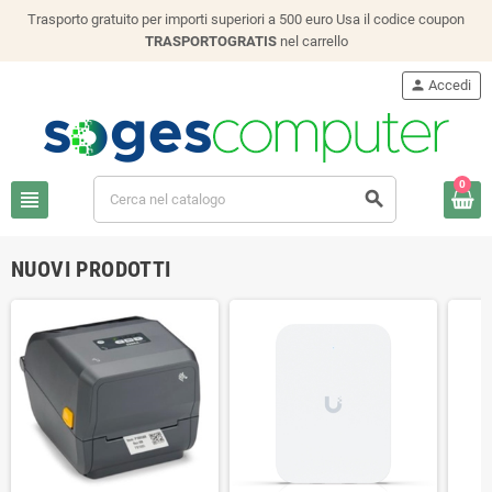
Trasporto gratuito per importi superiori a 500 euro Usa il codice coupon
TRASPORTOGRATIS
nel carrello
person
Accedi
0
view_headline
search
NUOVI PRODOTTI