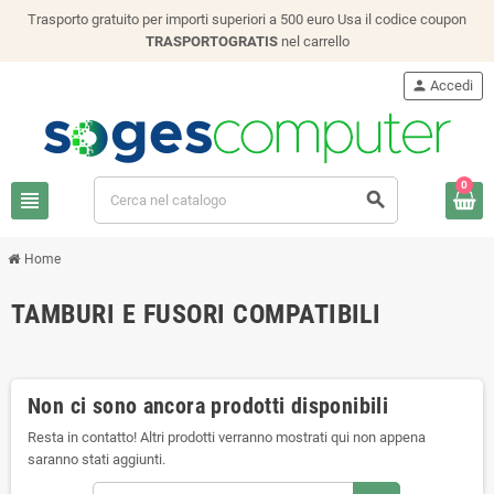
Trasporto gratuito per importi superiori a 500 euro Usa il codice coupon
TRASPORTOGRATIS
nel carrello
person
Accedi
0
view_headline
search
Home
TAMBURI E FUSORI COMPATIBILI
Non ci sono ancora prodotti disponibili
Resta in contatto! Altri prodotti verranno mostrati qui non appena
saranno stati aggiunti.