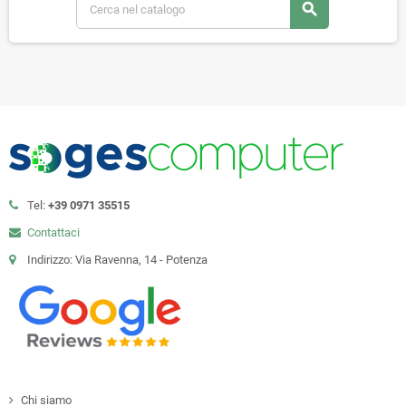
search
Tel:
+39 0971 35515
Contattaci
Indirizzo: Via Ravenna, 14 - Potenza
Chi siamo