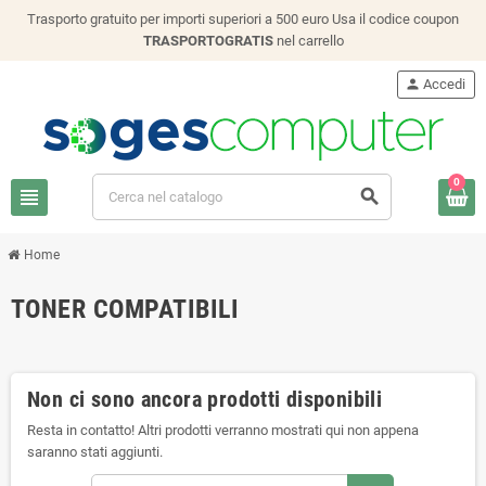
Trasporto gratuito per importi superiori a 500 euro Usa il codice coupon
TRASPORTOGRATIS
nel carrello
person
Accedi
0
view_headline
search
Home
TONER COMPATIBILI
Non ci sono ancora prodotti disponibili
Resta in contatto! Altri prodotti verranno mostrati qui non appena
saranno stati aggiunti.