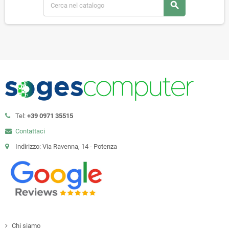
search
Tel:
+39 0971 35515
Contattaci
Indirizzo: Via Ravenna, 14 - Potenza
Chi siamo