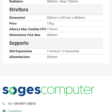
Radiatore
280mm - Rear 120mm
Struttura
Dimensioni
530mm x 251mm x 560mm
Peso
15kg
Altezza Max Ventola CPU
170mm
Dimensione VGA Max
400mm
Supporto
Slot Espansione
7 vertical + 2 horizontal
Alimentazione
250mm
Tel:
+39 0971 35515
Contattaci