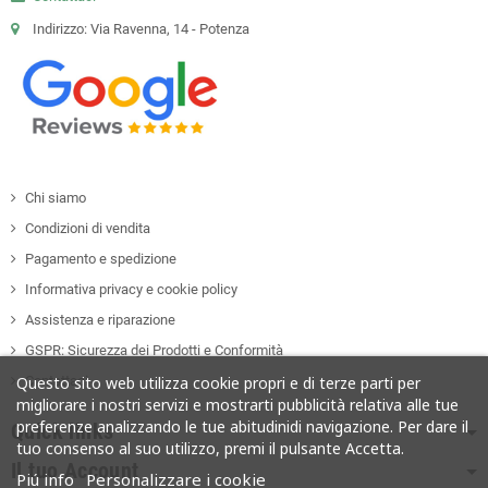
Indirizzo: Via Ravenna, 14 - Potenza
Chi siamo
Condizioni di vendita
Pagamento e spedizione
Informativa privacy e cookie policy
Assistenza e riparazione
GSPR: Sicurezza dei Prodotti e Conformità
Contattaci
Questo sito web utilizza cookie propri e di terze parti per
migliorare i nostri servizi e mostrarti pubblicità relativa alle tue
preferenze analizzando le tue abitudinidi navigazione. Per dare il
Quick links
tuo consenso al suo utilizzo, premi il pulsante Accetta.
Il tuo Account
Piú info
Personalizzare i cookie