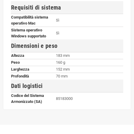
Requisiti di sistema
Compatibilità sistema
Sì
operativo Mac
Sistema operativo
Sì
Windows supportato
Dimensioni e peso
Altezza
183 mm
Peso
160 g
Larghezza
152 mm
Profondità
70 mm
Dati logistici
Codice del Sistema
85183000
Armonizzato (SA)