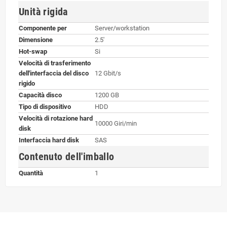
Unità rigida
Componente per
Server/workstation
Dimensione
2.5'
Hot-swap
Si
Velocità di trasferimento
dell'interfaccia del disco
12 Gbit/s
rigido
Capacità disco
1200 GB
Tipo di dispositivo
HDD
Velocità di rotazione hard
10000 Giri/min
disk
Interfaccia hard disk
SAS
Contenuto dell'imballo
Quantità
1