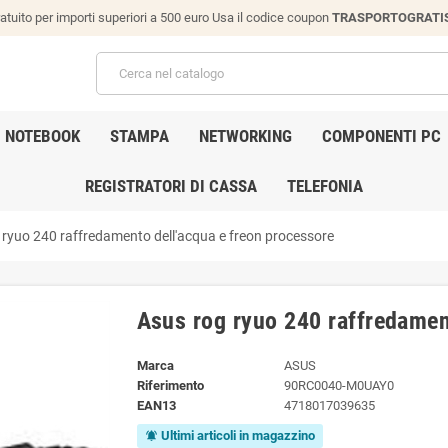
atuito per importi superiori a 500 euro Usa il codice coupon
TRASPORTOGRATI
NOTEBOOK
STAMPA
NETWORKING
COMPONENTI PC
REGISTRATORI DI CASSA
TELEFONIA
 ryuo 240 raffredamento dell'acqua e freon processore
Asus rog ryuo 240 raffredamen
Marca
ASUS
Riferimento
90RC0040-M0UAY0
EAN13
4718017039635
Ultimi articoli in magazzino
notifications_active