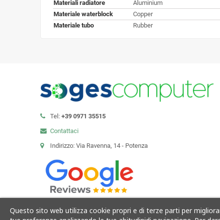
Materiali radiatore
Aluminium
Materiale waterblock
Copper
Materiale tubo
Rubber
Tel:
+39 0971 35515
Contattaci
Indirizzo: Via Ravenna, 14 - Potenza
Questo sito web utilizza cookie propri e di terze parti per migliorare