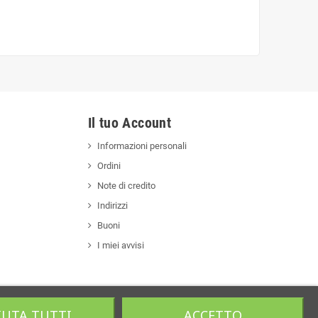
Il tuo Account
Informazioni personali
Ordini
Note di credito
Indirizzi
Buoni
I miei avvisi
IUTA TUTTI
ACCETTO