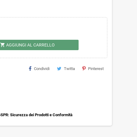
shopping_cart
AGGIUNGI AL CARRELLO
Condividi
Twitta
Pinterest
SPR: Sicurezza dei Prodotti e Conformità