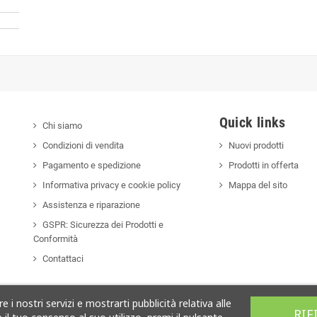
Quick links
Chi siamo
Condizioni di vendita
Nuovi prodotti
Pagamento e spedizione
Prodotti in offerta
Informativa privacy e cookie policy
Mappa del sito
Assistenza e riparazione
GSPR: Sicurezza dei Prodotti e
Conformità
Contattaci
 i nostri servizi e mostrarti pubblicità relativa alle
RIF