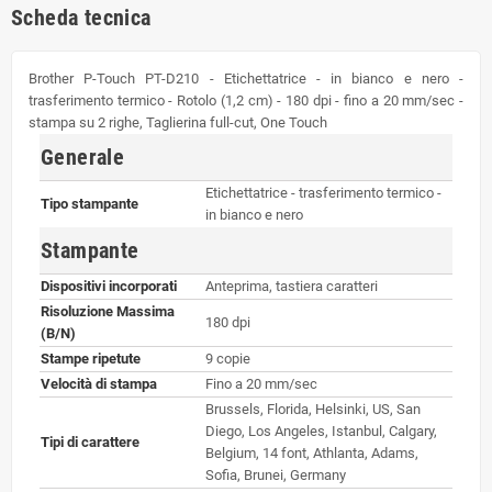
Scheda tecnica
Brother P-Touch PT-D210 - Etichettatrice - in bianco e nero -
trasferimento termico - Rotolo (1,2 cm) - 180 dpi - fino a 20 mm/sec -
stampa su 2 righe, Taglierina full-cut, One Touch
Generale
Etichettatrice - trasferimento termico -
Tipo stampante
in bianco e nero
Stampante
Dispositivi incorporati
Anteprima, tastiera caratteri
Risoluzione Massima
180 dpi
(B/N)
Stampe ripetute
9 copie
Velocità di stampa
Fino a 20 mm/sec
Brussels, Florida, Helsinki, US, San
Diego, Los Angeles, Istanbul, Calgary,
Tipi di carattere
Belgium, 14 font, Athlanta, Adams,
Sofia, Brunei, Germany