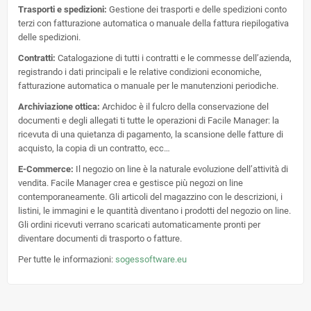
Trasporti e spedizioni:
Gestione dei trasporti e delle spedizioni conto
terzi con fatturazione automatica o manuale della fattura riepilogativa
delle spedizioni.
Contratti:
Catalogazione di tutti i contratti e le commesse dell’azienda,
registrando i dati principali e le relative condizioni economiche,
fatturazione automatica o manuale per le manutenzioni periodiche.
Archiviazione ottica:
Archidoc è il fulcro della conservazione del
documenti e degli allegati ti tutte le operazioni di Facile Manager: la
ricevuta di una quietanza di pagamento, la scansione delle fatture di
acquisto, la copia di un contratto, ecc…
E-Commerce:
Il negozio on line è la naturale evoluzione dell’attività di
vendita. Facile Manager crea e gestisce più negozi on line
contemporaneamente. Gli articoli del magazzino con le descrizioni, i
listini, le immagini e le quantità diventano i prodotti del negozio on line.
Gli ordini ricevuti verrano scaricati automaticamente pronti per
diventare documenti di trasporto o fatture.
Per tutte le informazioni:
sogessoftware.eu