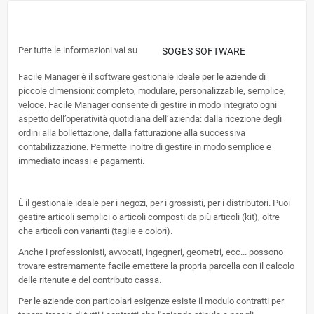
Per tutte le informazioni vai su
SOGES SOFTWARE
Facile Manager è il software gestionale ideale per le aziende di
piccole dimensioni: completo, modulare, personalizzabile, semplice,
veloce. Facile Manager consente di gestire in modo integrato ogni
aspetto dell’operatività quotidiana dell’azienda: dalla ricezione degli
ordini alla bollettazione, dalla fatturazione alla successiva
contabilizzazione. Permette inoltre di gestire in modo semplice e
immediato incassi e pagamenti.
È il gestionale ideale per i negozi, per i grossisti, per i distributori. Puoi
gestire articoli semplici o articoli composti da più articoli (kit), oltre
che articoli con varianti (taglie e colori).
Anche i professionisti, avvocati, ingegneri, geometri, ecc... possono
trovare estremamente facile emettere la propria parcella con il calcolo
delle ritenute e del contributo cassa.
Per le aziende con particolari esigenze esiste il modulo contratti per