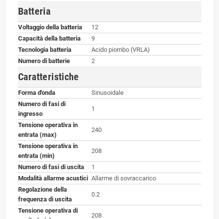
Batteria
Voltaggio della batteria
12
Capacità della batteria
9
Tecnologia batteria
Acido piombo (VRLA)
Numero di batterie
2
Caratteristiche
Forma d'onda
Sinusoidale
Numero di fasi di
1
ingresso
Tensione operativa in
240
entrata (max)
Tensione operativa in
208
entrata (min)
Numero di fasi di uscita
1
Modalità allarme acustici
Allarme di sovraccarico
Regolazione della
0.2
frequenza di uscita
Tensione operativa di
208