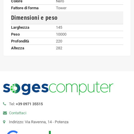
Colore
Nero
Fattore di forma
Tower
Dimensioni e peso
Larghezza
145
Peso
10000
Profondità
220
Altezza
282
Tel:
+39 0971 35515
Contattaci
Indirizzo: Via Ravenna, 14 - Potenza