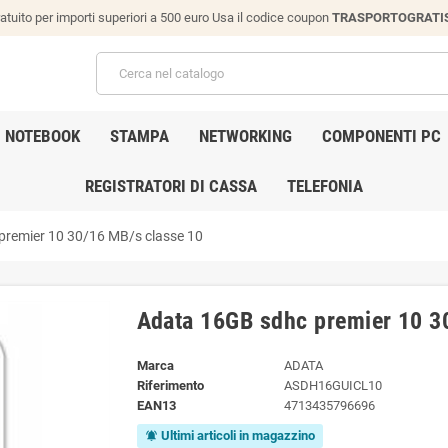
atuito per importi superiori a 500 euro Usa il codice coupon
TRASPORTOGRATI
NOTEBOOK
STAMPA
NETWORKING
COMPONENTI PC
REGISTRATORI DI CASSA
TELEFONIA
premier 10 30/16 MB/s classe 10
Adata 16GB sdhc premier 10 3
Marca
ADATA
Riferimento
ASDH16GUICL10
EAN13
4713435796696
Ultimi articoli in magazzino
notifications_active