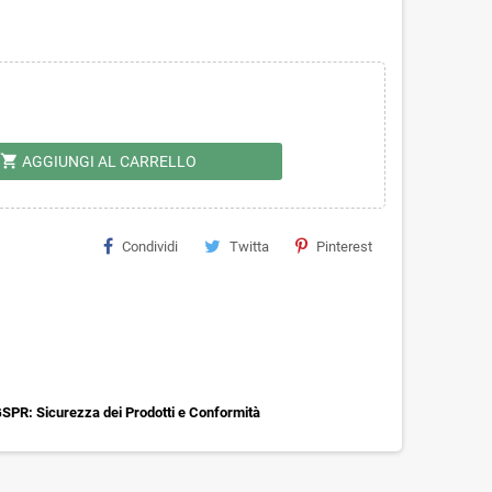
shopping_cart
AGGIUNGI AL CARRELLO
Condividi
Twitta
Pinterest
SPR: Sicurezza dei Prodotti e Conformità