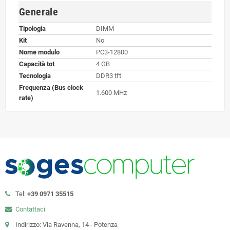
Generale
Tipologia
DIMM
Kit
No
Nome modulo
PC3-12800
Capacità tot
4 GB
Tecnologia
DDR3 tft
Frequenza (Bus clock
1.600 MHz
rate)
Tel:
+39 0971 35515
Contattaci
Indirizzo: Via Ravenna, 14 - Potenza