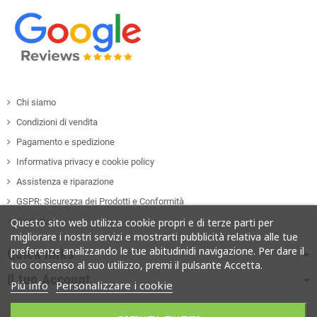
Chi siamo
Condizioni di vendita
Pagamento e spedizione
Informativa privacy e cookie policy
Assistenza e riparazione
GSPR: Sicurezza dei Prodotti e Conformità
Contattaci
Questo sito web utilizza cookie propri e di terze parti per
migliorare i nostri servizi e mostrarti pubblicità relativa alle tue
preferenze analizzando le tue abitudinidi navigazione. Per dare il
Quick links
tuo consenso al suo utilizzo, premi il pulsante Accetta.
Il tuo Account
Piú info
Personalizzare i cookie