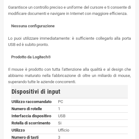
Garantisce un controllo preciso e uniforme del cursore e ti consente di
modificare documenti e navigare in Internet con maggiore efficienza.
Nessuna configurazione
Lo puoi utilizzare immediatamente: è sufficiente collegarlo alla porta
USB ed è subito pronto.
Prodotto da Logitech®
Il mouse è prodotto con tutta l'attenzione alla qualità e al design che
abbiamo maturato nella fabbricazione di oltre un miliardo di mouse,
superando tutte le aziende concorrenti.
Dispositivi di input
Utilizzo raccomandato
PC
Numero di rotelle
1
Interfaccia dispositivo
USB
Rotella di scorrimento
Si
Utilizzo
Ufficio
Numero di tasti
3