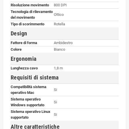
Risoluzione movimento
800 DPI
Tecnologia di rilevamento
Ottico
del movimento
Tipo di scorimmento
Rotella
Design
Fattore di forma
Ambidestro
Colore
Bianco
Ergonomia
Lunghezza cavo
1,8 m
Requisiti di sistema
Compatibilità sistema
Si
operativo Mac
Sistema operativo
Si
Windows supportato
Sistema operativo Linux
Si
supportato
Altre caratteristiche