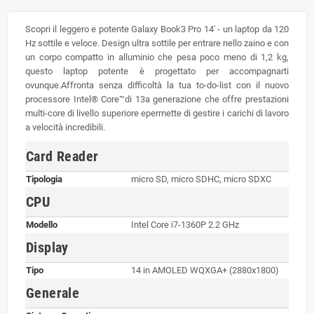
Scopri il leggero e potente Galaxy Book3 Pro 14' - un laptop da 120
Hz sottile e veloce. Design ultra sottile per entrare nello zaino e con
un corpo compatto in alluminio che pesa poco meno di 1,2 kg,
questo laptop potente è progettato per accompagnarti
ovunque.Affronta senza difficoltà la tua to-do-list con il nuovo
processore Intel® Core™di 13a generazione che offre prestazioni
multi-core di livello superiore epermette di gestire i carichi di lavoro
a velocità incredibili.
Card Reader
Tipologia
micro SD, micro SDHC, micro SDXC
CPU
Modello
Intel Core i7-1360P 2.2 GHz
Display
Tipo
14 in AMOLED WQXGA+ (2880x1800)
Generale