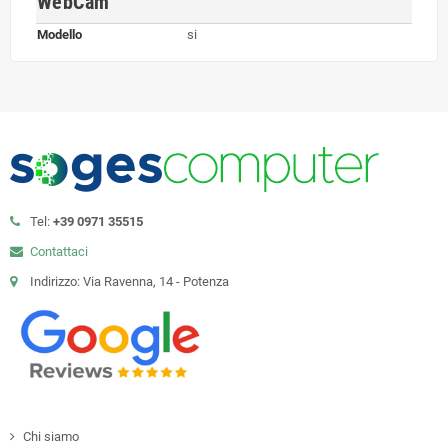
WebCam
Modello
si
Tel:
+39 0971 35515
Contattaci
Indirizzo: Via Ravenna, 14 - Potenza
Chi siamo