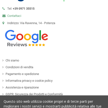
Tel:
+39 0971 35515
Contattaci
Indirizzo: Via Ravenna, 14 - Potenza
Chi siamo
Condizioni di vendita
Pagamento e spedizione
Informativa privacy e cookie policy
Assistenza e riparazione
GSPR: Sicurezza dei Prodotti e Conformità
Contattaci
Questo sito web utilizza cookie propri e di terze parti per
migliorare i nostri servizi e mostrarti pubblicità relativa alle tue