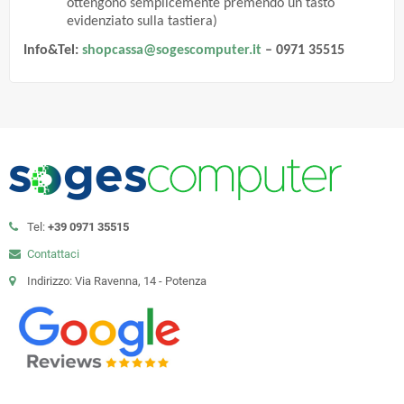
ottengono semplicemente premendo un tasto
evidenziato sulla tastiera)
Info&Tel:
shopcassa@sogescomputer.it
– 0971 35515
Tel:
+39 0971 35515
Contattaci
Indirizzo: Via Ravenna, 14 - Potenza