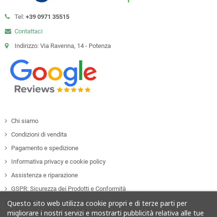
Tel:
+39 0971 35515
Contattaci
Indirizzo: Via Ravenna, 14 - Potenza
Chi siamo
Condizioni di vendita
Pagamento e spedizione
Informativa privacy e cookie policy
Assistenza e riparazione
GSPR: Sicurezza dei Prodotti e Conformità
Contattaci
Questo sito web utilizza cookie propri e di terze parti per
migliorare i nostri servizi e mostrarti pubblicità relativa alle tue