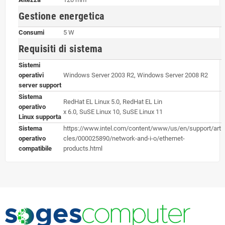
Gestione energetica
Consumi
5 W
Requisiti di sistema
Sistemi
operativi
Windows Server 2003 R2, Windows Server 2008 R2
server support
Sistema
RedHat EL Linux 5.0, RedHat EL Lin
operativo
x 6.0, SuSE Linux 10, SuSE Linux 11
Linux supporta
Sistema
https://www.intel.com/content/www/us/en/support/art
operativo
cles/000025890/network-and-i-o/ethernet-
compatibile
products.html