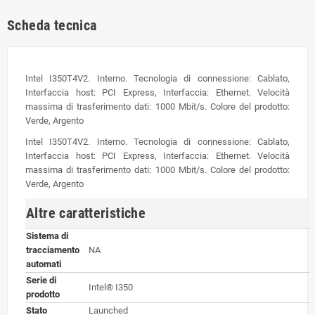
Scheda tecnica
Intel I350T4V2. Interno. Tecnologia di connessione: Cablato,
Interfaccia host: PCI Express, Interfaccia: Ethernet. Velocità
massima di trasferimento dati: 1000 Mbit/s. Colore del prodotto:
Verde, Argento
Intel I350T4V2. Interno. Tecnologia di connessione: Cablato,
Interfaccia host: PCI Express, Interfaccia: Ethernet. Velocità
massima di trasferimento dati: 1000 Mbit/s. Colore del prodotto:
Verde, Argento
Altre caratteristiche
Sistema di
tracciamento
NA
automati
Serie di
Intel® I350
prodotto
Stato
Launched