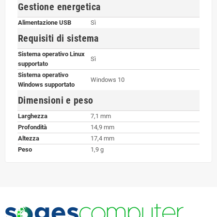
Gestione energetica
Alimentazione USB
Sì
Requisiti di sistema
Sistema operativo Linux
Sì
supportato
Sistema operativo
Windows 10
Windows supportato
Dimensioni e peso
Larghezza
7,1 mm
Profondità
14,9 mm
Altezza
17,4 mm
Peso
1,9 g