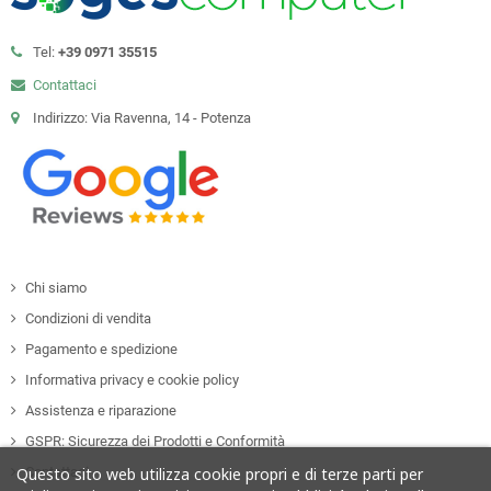
Tel:
+39 0971 35515
Contattaci
Indirizzo: Via Ravenna, 14 - Potenza
Chi siamo
Condizioni di vendita
Pagamento e spedizione
Informativa privacy e cookie policy
Assistenza e riparazione
GSPR: Sicurezza dei Prodotti e Conformità
Contattaci
Questo sito web utilizza cookie propri e di terze parti per