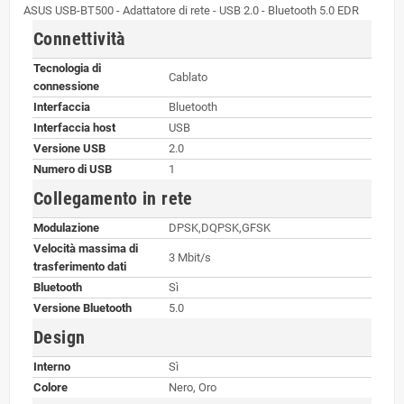
ASUS USB-BT500 - Adattatore di rete - USB 2.0 - Bluetooth 5.0 EDR
Connettività
Tecnologia di
Cablato
connessione
Interfaccia
Bluetooth
Interfaccia host
USB
Versione USB
2.0
Numero di USB
1
Collegamento in rete
Modulazione
DPSK,DQPSK,GFSK
Velocità massima di
3 Mbit/s
trasferimento dati
Bluetooth
Sì
Versione Bluetooth
5.0
Design
Interno
Sì
Colore
Nero, Oro