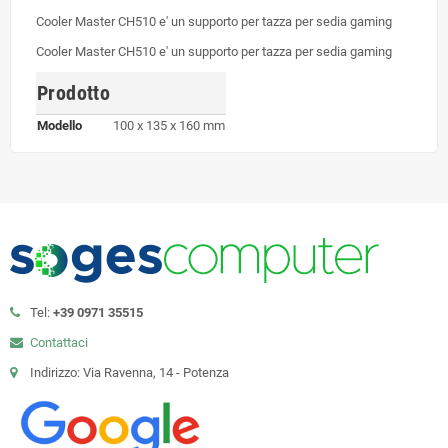
Cooler Master CH510 e' un supporto per tazza per sedia gaming
Cooler Master CH510 e' un supporto per tazza per sedia gaming
Prodotto
Modello
100 x 135 x 160 mm
Tel:
+39 0971 35515
Contattaci
Indirizzo: Via Ravenna, 14 - Potenza