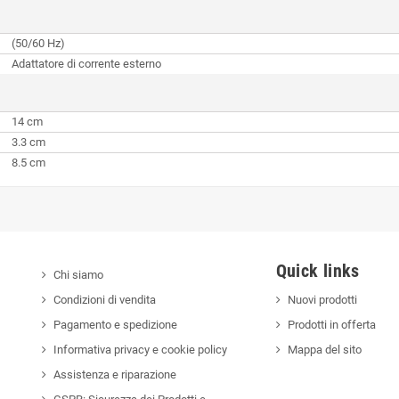
(50/60 Hz)
Adattatore di corrente esterno
14 cm
3.3 cm
8.5 cm
Quick links
Chi siamo
Condizioni di vendita
Nuovi prodotti
Pagamento e spedizione
Prodotti in offerta
Informativa privacy e cookie policy
Mappa del sito
Assistenza e riparazione