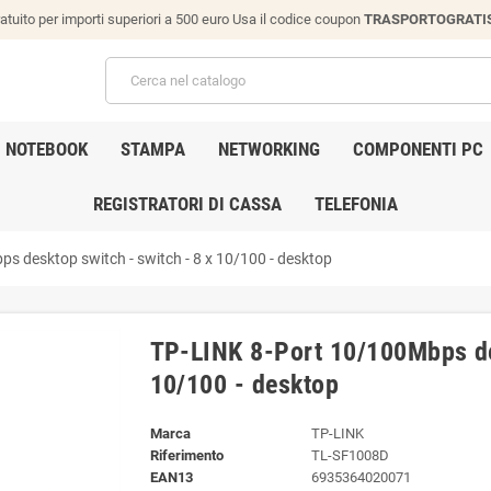
atuito per importi superiori a 500 euro Usa il codice coupon
TRASPORTOGRATI
NOTEBOOK
STAMPA
NETWORKING
COMPONENTI PC
REGISTRATORI DI CASSA
TELEFONIA
s desktop switch - switch - 8 x 10/100 - desktop
TP-LINK 8-Port 10/100Mbps des
10/100 - desktop
Marca
TP-LINK
Riferimento
TL-SF1008D
EAN13
6935364020071