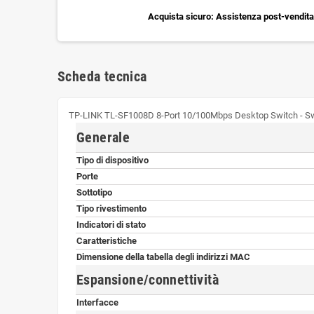
Acquista sicuro: Assistenza post-vendita 
Scheda tecnica
TP-LINK TL-SF1008D 8-Port 10/100Mbps Desktop Switch - Swi
Generale
Tipo di dispositivo
Porte
Sottotipo
Tipo rivestimento
Indicatori di stato
Caratteristiche
Dimensione della tabella degli indirizzi MAC
Espansione/connettività
Interfacce