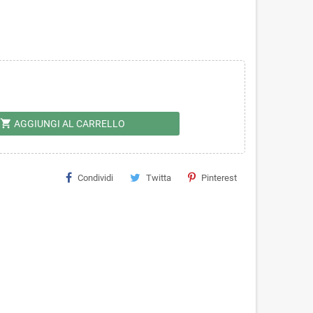
shopping_cart
AGGIUNGI AL CARRELLO
Condividi
Twitta
Pinterest