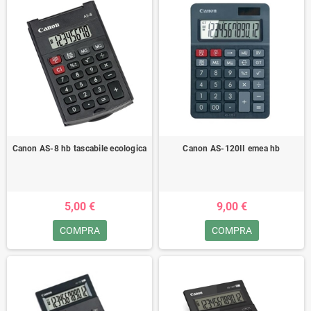
Canon AS-8 hb tascabile ecologica
Canon AS-120II emea hb
5,00 €
9,00 €
COMPRA
COMPRA