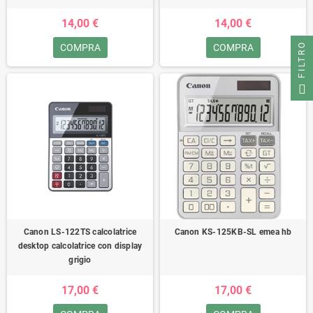
14,00 €
14,00 €
FILTRO
COMPRA
COMPRA
Canon LS-122TS calcolatrice
Canon KS-125KB-SL emea hb
desktop calcolatrice con display
grigio
17,00 €
17,00 €