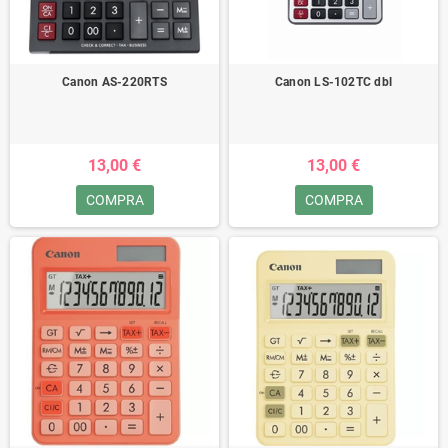
Canon AS-220RTS
Canon LS-102TC dbl
13,00 €
13,00 €
COMPRA
COMPRA