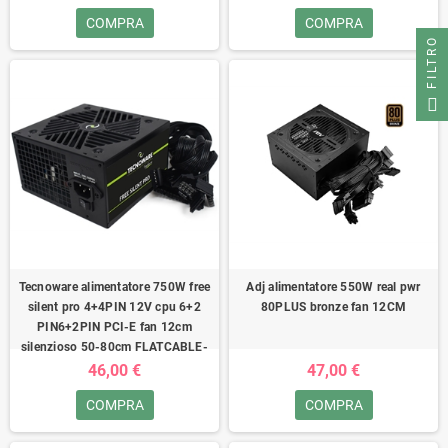
COMPRA
COMPRA
FILTRO
Tecnoware alimentatore 750W free
Adj alimentatore 550W real pwr
silent pro 4+4PIN 12V cpu 6+2
80PLUS bronze fan 12CM
PIN6+2PIN PCI-E fan 12cm
silenzioso 50-80cm FLATCABLE-
46,00 €
47,00 €
COMPRA
COMPRA