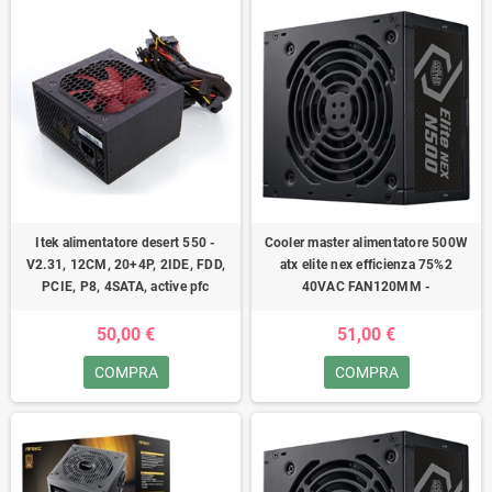
Itek alimentatore desert 550 -
Cooler master alimentatore 500W
V2.31, 12CM, 20+4P, 2IDE, FDD,
atx elite nex efficienza 75%2
PCIE, P8, 4SATA, active pfc
40VAC FAN120MM -
50,00 €
51,00 €
COMPRA
COMPRA