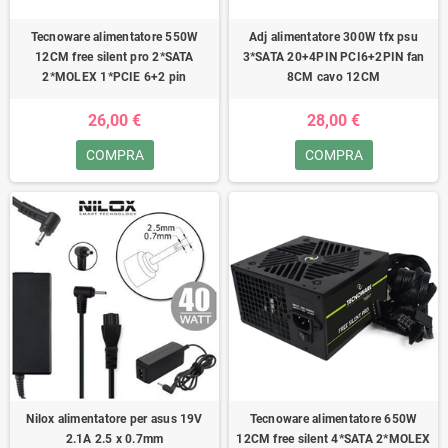
Tecnoware alimentatore 550W
Adj alimentatore 300W tfx psu
12CM free silent pro 2*SATA
3*SATA 20+4PIN PCI6+2PIN fan
2*MOLEX 1*PCIE 6+2 pin
8CM cavo 12CM
26,00 €
28,00 €
COMPRA
COMPRA
Nilox alimentatore per asus 19V
Tecnoware alimentatore 650W
2.1A 2.5 x 0.7mm
12CM free silent 4*SATA 2*MOLEX