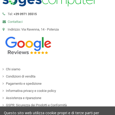
Tel:
+39 0971 35515
Contattaci
Indirizzo: Via Ravenna, 14 - Potenza
Chi siamo
Condizioni di vendita
Pagamento e spedizione
Informativa privacy e cookie policy
Assistenza e riparazione
GSPR: Sicurezza dei Prodotti e Conformità
Contattaci
Questo sito web utilizza cookie propri e di terze parti per