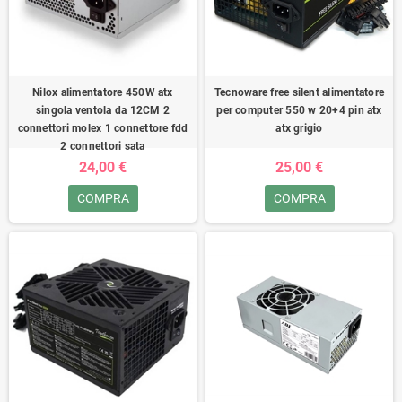
Nilox alimentatore 450W atx
Tecnoware free silent alimentatore
singola ventola da 12CM 2
per computer 550 w 20+4 pin atx
connettori molex 1 connettore fdd
atx grigio
2 connettori sata
24,00 €
25,00 €
COMPRA
COMPRA