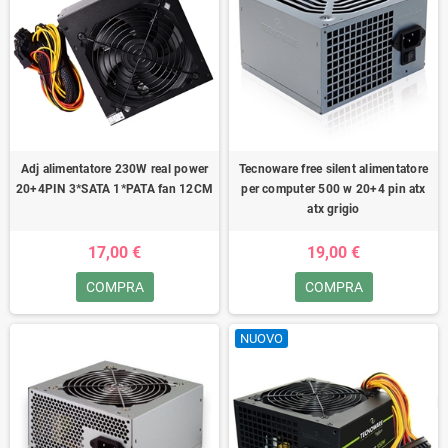
Adj alimentatore 230W real power
Tecnoware free silent alimentatore
20+4PIN 3*SATA 1*PATA fan 12CM
per computer 500 w 20+4 pin atx
atx grigio
17,00 €
19,00 €
COMPRA
COMPRA
NUOVO