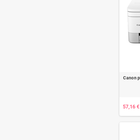
Canon p
57,16 €