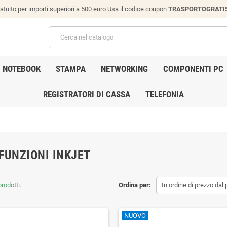
atuito per importi superiori a 500 euro Usa il codice coupon
TRASPORTOGRATI
NOTEBOOK
STAMPA
NETWORKING
COMPONENTI PC
REGISTRATORI DI CASSA
TELEFONIA
FUNZIONI INKJET
rodotti.
Ordina per:
In ordine di prezzo da
NUOVO