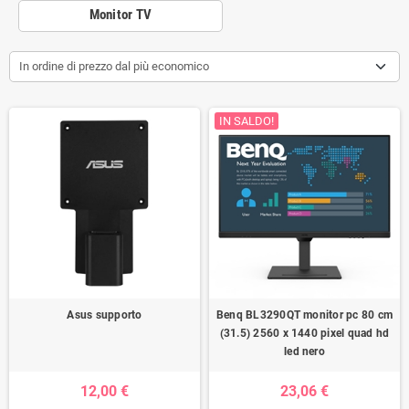
Monitor TV
In ordine di prezzo dal più economico
IN SALDO!
Asus supporto
Benq BL3290QT monitor pc 80 cm
(31.5) 2560 x 1440 pixel quad hd
led nero
12,00 €
23,06 €