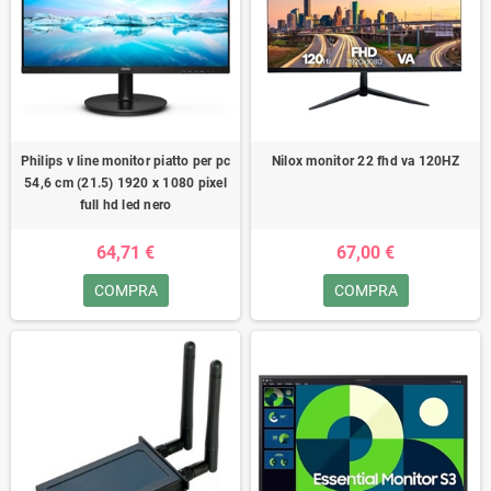
Philips v line monitor piatto per pc
Nilox monitor 22 fhd va 120HZ
54,6 cm (21.5) 1920 x 1080 pixel
full hd led nero
64,71 €
67,00 €
COMPRA
COMPRA